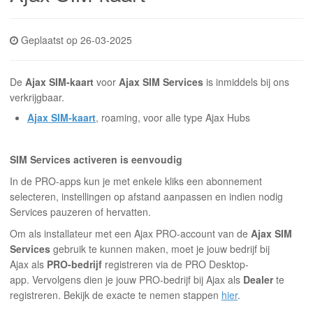
INLOGGEN
Geplaatst op 26-03-2025
De
Ajax
SIM-kaart
voor
Ajax SIM Services
is inmiddels bij ons
verkrijgbaar.
Ajax SIM-kaart
, roaming, voor alle type Ajax Hubs
SIM Services a
ctiveren is eenvoudig
In de PRO-apps kun je met enkele kliks een abonnement
selecteren, instellingen op afstand aanpassen en indien nodig
Services pauzeren of hervatten.
Om als installateur met een Ajax PRO-account van de
Ajax SIM
Services
gebruik te kunnen maken, moet je jouw bedrijf bij
Ajax als
PRO-bedrijf
registreren via de PRO Desktop-
app. Vervolgens dien je jouw PRO-bedrijf bij Ajax als
Dealer
te
registreren.
Bekijk de exacte te nemen stappen
hier
.