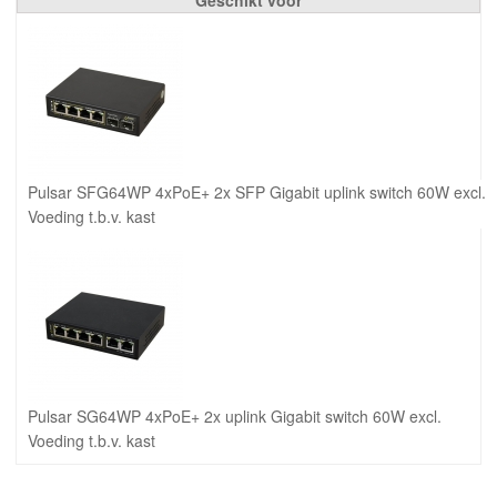
Pulsar SFG64WP 4xPoE+ 2x SFP Gigabit uplink switch 60W excl.
Voeding t.b.v. kast
Pulsar SG64WP 4xPoE+ 2x uplink Gigabit switch 60W excl.
Voeding t.b.v. kast