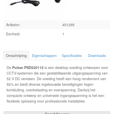
INLOGGEN
Artikelnr:
451295
Eenheid:
1
Omschrijving
Eigenschappen
Specificaties
Downloads
De
Pulsar PSD520115
is een desktop-voeding ontworpen voor
CCTV-systemen die een gestabiliseerde uitgangsspanning van
52 V DC vereisen. De voeding heeft een hoog rendement van
92% en biedt diverse ingebouwde beveiligingen tegen
kortsluiting, overbelasting en overspanning. Dankzij het
compacte ontwerp en universele ingangsspanning is het een
flexibele oplossing voor professionele installaties
Geschikt voor