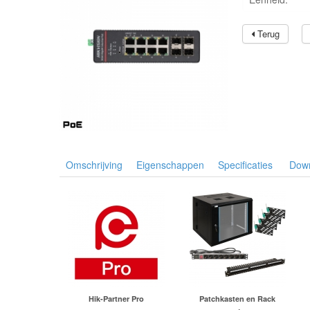
Terug
Omschrijving
Eigenschappen
Specificaties
Dow
Hik-Partner Pro
Patchkasten en Rack