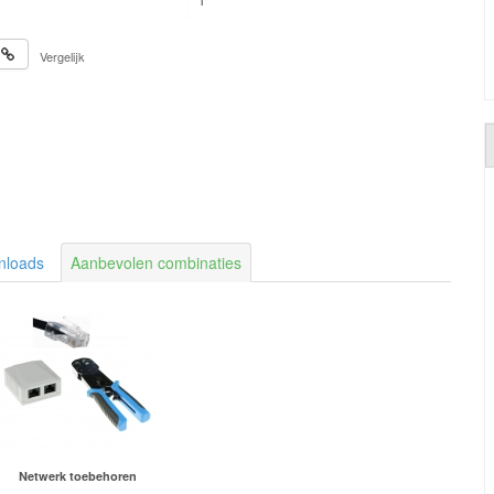
Vergelijk
nloads
Aanbevolen combinaties
Netwerk toebehoren