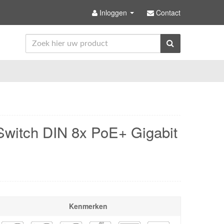
Inloggen
Contact
witch DIN 8x PoE+ Gigabit
Kenmerken