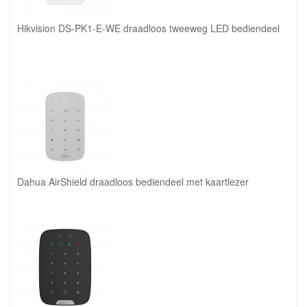
Hikvision DS-PK1-E-WE draadloos tweeweg LED bediendeel
Dahua AirShield draadloos bediendeel met kaartlezer