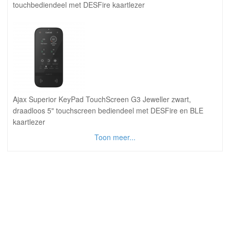
touchbediendeel met DESFire kaartlezer
Ajax Superior KeyPad TouchScreen G3 Jeweller zwart,
draadloos 5" touchscreen bediendeel met DESFire en BLE
kaartlezer
Toon meer...