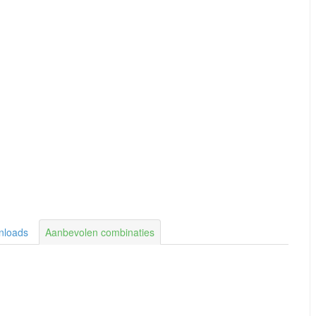
nloads
Aanbevolen combinaties