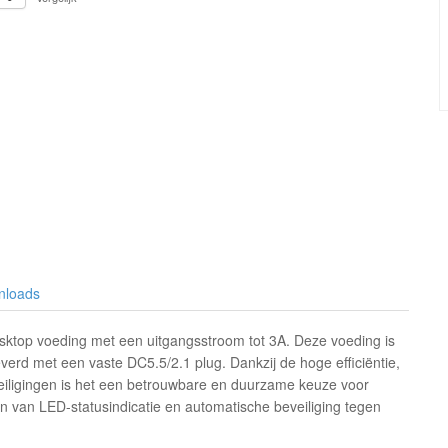
nloads
ktop voeding met een uitgangsstroom tot 3A. Deze voeding is
erd met een vaste DC5.5/2.1 plug. Dankzij de hoge efficiëntie,
eiligingen is het een betrouwbare en duurzame keuze voor
n van LED-statusindicatie en automatische beveiliging tegen