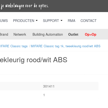
je winkelwagen voor de opties.
EUWS
PRODUCTEN
SUPPORT
RMA
CONTACT
Brand
Netwerk
Building Automation
Outlet
Op=Op
IFARE Classic tags
MIFARE Classic tag 1k, tweekleurig rood/wit ABS
ekleurig rood/wit ABS
301411
1