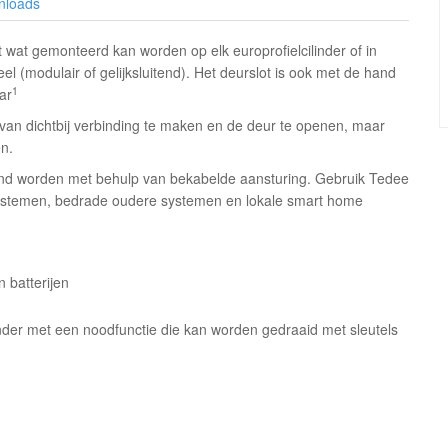
nloads
 wat gemonteerd kan worden op elk europrofielcilinder of in
(modulair of gelijksluitend). Het deurslot is ook met de hand
1
ar
an dichtbij verbinding te maken en de deur te openen, maar
n.
nd worden met behulp van bekabelde aansturing. Gebruik Tedee
systemen, bedrade oudere systemen en lokale smart home
 batterijen
inder met een noodfunctie die kan worden gedraaid met sleutels