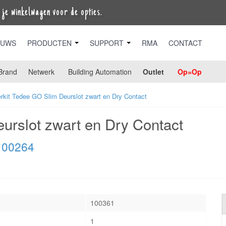
je winkelwagen voor de opties.
EUWS
PRODUCTEN
SUPPORT
RMA
CONTACT
Brand
Netwerk
Building Automation
Outlet
Op=Op
erkit Tedee GO Slim Deurslot zwart en Dry Contact
eurslot zwart en Dry Contact
 100264
100361
1