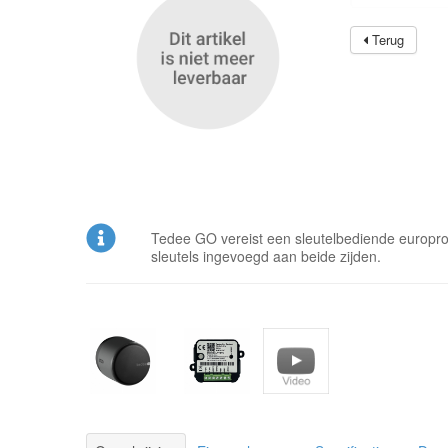
Terug
Tedee GO vereist een sleutelbediende europrof
sleutels ingevoegd aan beide zijden.