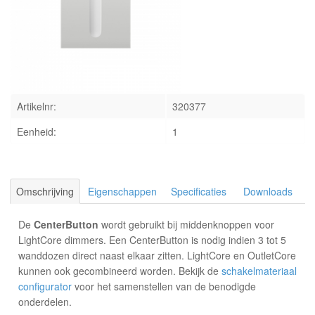
INLOGGEN
Artikelnr:
320377
Eenheid:
1
Omschrijving
Eigenschappen
Specificaties
Downloads
De
CenterButton
wordt gebruikt bij middenknoppen voor
LightCore dimmers. Een CenterButton is nodig indien 3 tot 5
wanddozen direct naast elkaar zitten. LightCore en OutletCore
kunnen ook gecombineerd worden. Bekijk de
schakelmateriaal
configurator
voor het samenstellen van de benodigde
onderdelen.