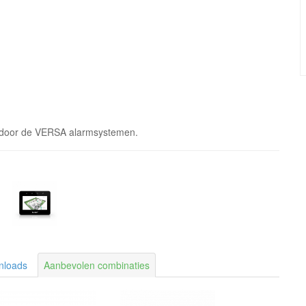
d door de VERSA alarmsystemen.
nloads
Aanbevolen combinaties