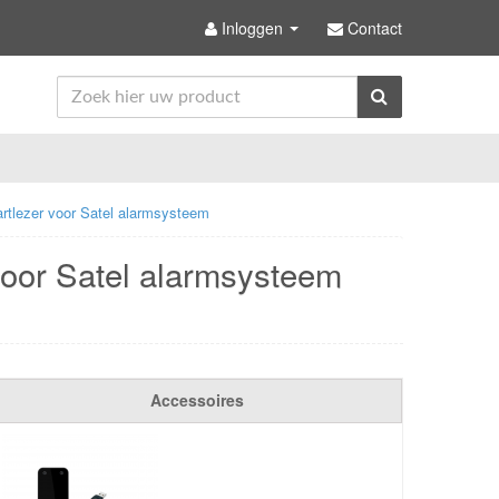
Inloggen
Contact
tlezer voor Satel alarmsysteem
oor Satel alarmsysteem
Accessoires