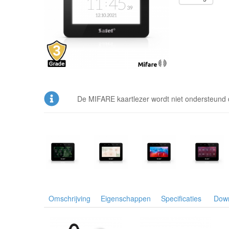
De MIFARE kaartlezer wordt niet ondersteun
Omschrijving
Eigenschappen
Specificaties
Dow