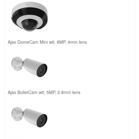
Ajax DomeCam Mini wit, 8MP, 4mm lens
Ajax BulletCam wit, 5MP, 2.8mm lens