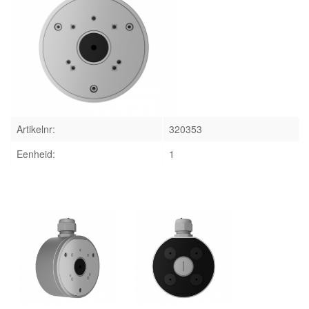
INLOGGEN
Artikelnr:
320353
Eenheid:
1