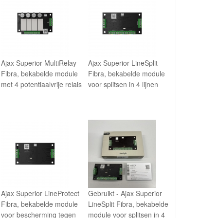
Ajax Superior MultiRelay
Ajax Superior LineSplit
Fibra, bekabelde module
Fibra, bekabelde module
met 4 potentiaalvrije relais
voor splitsen in 4 lijnen
Ajax Superior LineProtect
Gebruikt - Ajax Superior
Fibra, bekabelde module
LineSplit Fibra, bekabelde
voor bescherming tegen
module voor splitsen in 4