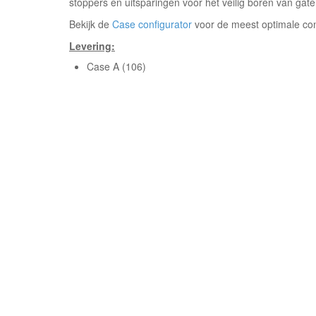
stoppers en uitsparingen voor het veilig boren van gate
Bekijk de
Case configurator
voor de meest optimale con
Levering:
Case A (106)