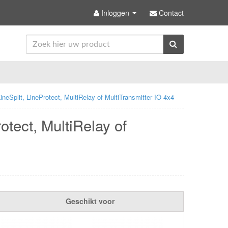
Inloggen
Contact
neSplit, LineProtect, MultiRelay of MultiTransmitter IO 4x4
otect, MultiRelay of
Geschikt voor