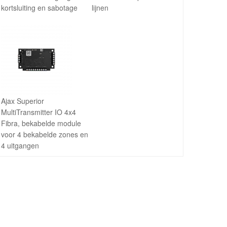
kortsluiting en sabotage
lijnen
Ajax Superior
MultiTransmitter IO 4x4
Fibra, bekabelde module
voor 4 bekabelde zones en
4 uitgangen