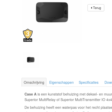
Terug
Omschrijving
Eigenschappen
Specificaties
Dow
Case A
is een kunststof behuizing met deksel- en muur
Superior MultiRelay of Superior MultiTransmitter IO 4x
De behuizing heeft een waterpas voor het recht plaats