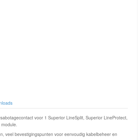
nloads
sabotagecontact voor 1 Superior LineSplit, Superior LineProtect,
4 module.
en, veel bevestigingspunten voor eenvoudig kabelbeheer en