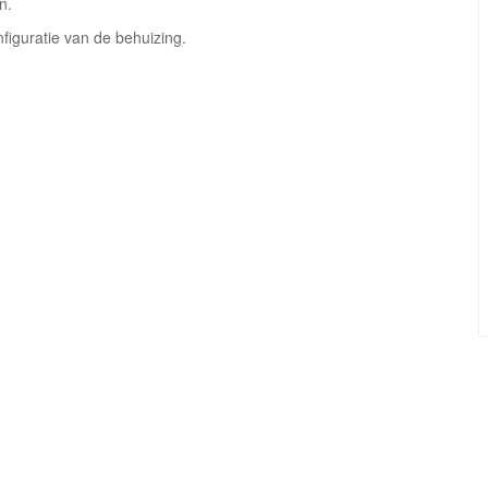
n.
figuratie van de behuizing.