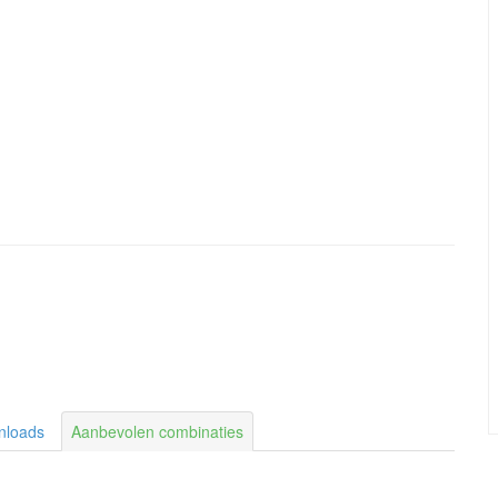
nloads
Aanbevolen combinaties