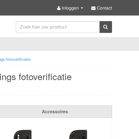
Inloggen
Contact
s fotoverificatie
gs fotoverificatie
Accessoires