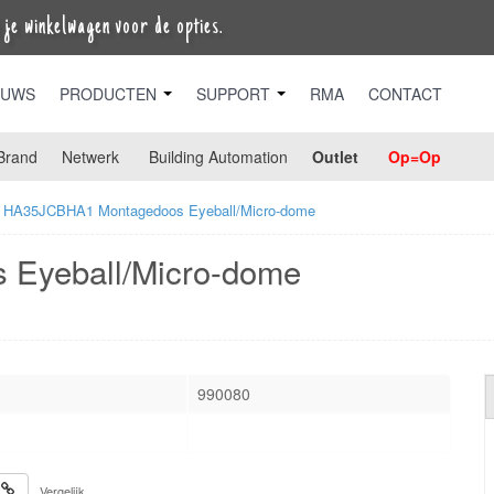
je winkelwagen voor de opties.
EUWS
PRODUCTEN
SUPPORT
RMA
CONTACT
Brand
Netwerk
Building Automation
Outlet
Op=Op
HA35JCBHA1 Montagedoos Eyeball/Micro-dome
Eyeball/Micro-dome
990080
Vergelijk