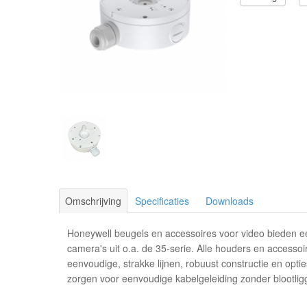
Omschrijving
Specificaties
Downloads
Honeywell beugels en accessoires voor video bieden een
camera's uit o.a. de 35-serie. Alle houders en accesso
eenvoudige, strakke lijnen, robuust constructie en opt
zorgen voor eenvoudige kabelgeleiding zonder blootlig