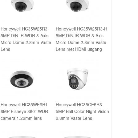
Honeywell HC35W25R3
Honeywell HC35W25R3-H
5MP D/N IR WDR 3-Axis
5MP D/N IR WDR 3-Axis
Micro Dome 2.8mm Vaste
Micro Dome 2.8mm Vaste
Lens
Lens met HDMI uitgang
Honeywell HC35WF6R1
Honeywell HC35CE5R3
6MP Fisheye 360° WDR
5MP Ball Color Night Vision
camera 1.22mm lens
2.8mm Vaste Lens