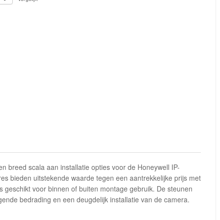
 breed scala aan installatie opties voor de Honeywell IP-
ires bieden uitstekende waarde tegen een aantrekkelijke prijs met
ies geschikt voor binnen of buiten montage gebruik. De steunen
gende bedrading en een deugdelijk installatie van de camera.