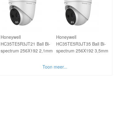
Honeywell
Honeywell
HC35TE5R3JT21 Ball Bi-
HC35TE5R3JT35 Ball Bi-
spectrum 256X192 2,1mm
spectrum 256X192 3,5mm
Toon meer...