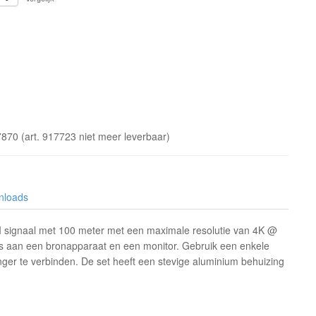
7870 (art. 917723 niet meer leverbaar)
nloads
 signaal met 100 meter met een maximale resolutie van 4K @
 aan een bronapparaat en een monitor. Gebruik een enkele
er te verbinden. De set heeft een stevige aluminium behuizing