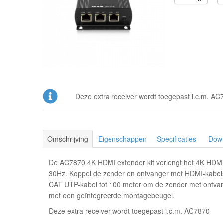
Deze extra receiver wordt toegepast i.c.m. AC
Omschrijving
Eigenschappen
Specificaties
Dow
De AC7870 4K HDMI extender kit verlengt het 4K HDMI
30Hz. Koppel de zender en ontvanger met HDMI-kabels
CAT UTP-kabel tot 100 meter om de zender met ontvang
met een geïntegreerde montagebeugel.
Deze extra receiver wordt toegepast i.c.m. AC7870