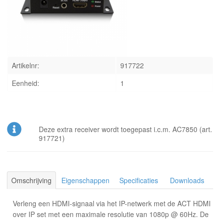
INLOGGEN
Artikelnr:
917722
Eenheid:
1
Deze extra receiver wordt toegepast i.c.m. AC7850 (art.
917721)
Omschrijving
Eigenschappen
Specificaties
Downloads
Verleng een HDMI-signaal via het IP-netwerk met de ACT HDMI
over IP set met een maximale resolutie van 1080p @ 60Hz. De