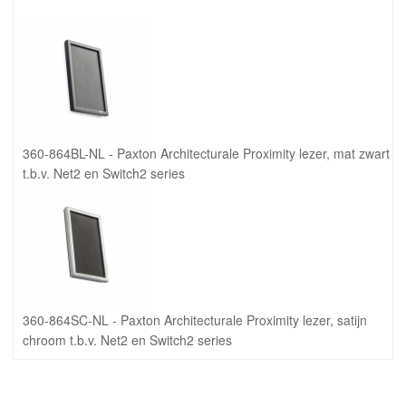
360-864BL-NL - Paxton Architecturale Proximity lezer, mat zwart
t.b.v. Net2 en Switch2 series
360-864SC-NL - Paxton Architecturale Proximity lezer, satijn
chroom t.b.v. Net2 en Switch2 series