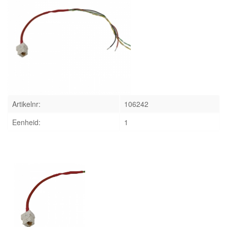
INLOGGEN
Artikelnr:
106242
Eenheid:
1