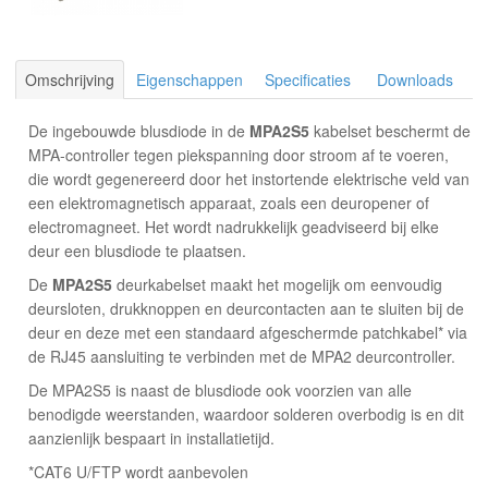
Omschrijving
Eigenschappen
Specificaties
Downloads
De ingebouwde blusdiode in de
MPA2S5
kabelset beschermt de
MPA-controller tegen piekspanning door stroom af te voeren,
die wordt gegenereerd door het instortende elektrische veld van
een elektromagnetisch apparaat, zoals een deuropener of
electromagneet. Het wordt nadrukkelijk geadviseerd bij elke
deur een blusdiode te plaatsen.
De
MPA2S5
deurkabelset maakt het mogelijk om eenvoudig
deursloten, drukknoppen en deurcontacten aan te sluiten bij de
deur en deze met een standaard afgeschermde patchkabel* via
de RJ45 aansluiting te verbinden met de MPA2 deurcontroller.
De MPA2S5 is naast de blusdiode ook voorzien van alle
benodigde weerstanden, waardoor solderen overbodig is en dit
aanzienlijk bespaart in installatietijd.
*CAT6 U/FTP wordt aanbevolen