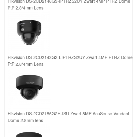
Hikvision DS-2CD2146G3-IPTRZS2UY Zwart 4MP PTRZ Dome
PtP 2.8/4mm Lens
Hikvision DS-2CD2143G2-LIPTRZS2UY Zwart 4MP PTRZ Dome
PtP 2.8/4mm Lens
Hikvision DS-2CD2186G2H-ISU Zwart 8MP AcuSense Vandaal
Dome 2.8mm lens