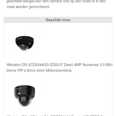
geschikte beugel kan een camera ook op een hoek of in een
mast worden gemonteerd.
Geschikt voor
Hikvision DS-2CD2546G3-IZS2UY Zwart 4MP Acusense 3.0 Mini
Dome PtP 2.8mm-4mm Motorzoomlens