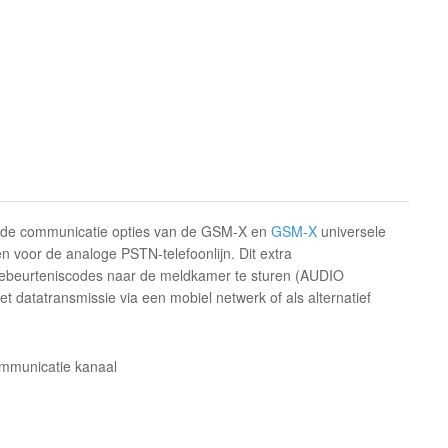
m de communicatie opties van de GSM-X en
GSM-X
universele
n voor de analoge PSTN-telefoonlijn. Dit extra
gebeurteniscodes naar de meldkamer te sturen (AUDIO
t datatransmissie via een mobiel netwerk of als alternatief
ommunicatie kanaal