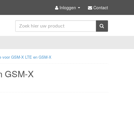
Inloggen
Contact
le voor GSM-X LTE en GSM-X
en GSM-X