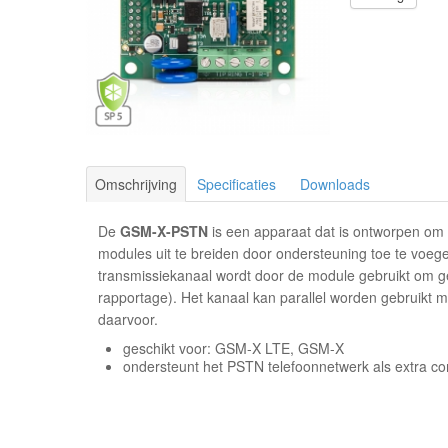
Omschrijving
Specificaties
Downloads
De
GSM-X-PSTN
is een apparaat dat is ontworpen o
modules uit te breiden door ondersteuning toe te voege
transmissiekanaal wordt door de module gebruikt om 
rapportage). Het kanaal kan parallel worden gebruikt me
daarvoor.
geschikt voor: GSM-X LTE, GSM-X
ondersteunt het PSTN telefoonnetwerk als extra c