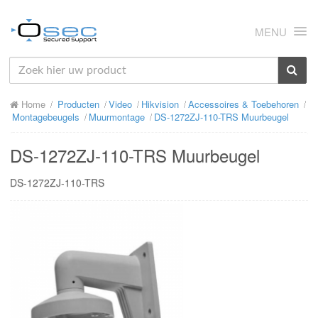
MENU
HOME
Home
Producten
Video
Hikvision
Accessoires & Toebehoren
OVER ONS
Montagebeugels
Muurmontage
DS-1272ZJ-110-TRS Muurbeugel
NIEUWS
DS-1272ZJ-110-TRS Muurbeugel
PRODUCTEN
DS-1272ZJ-110-TRS
SUPPORT
RMA
MIJN OSEC
CONTACT