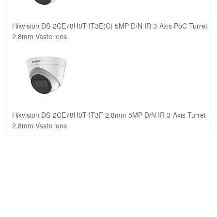
Hikvision DS-2CE78H0T-IT3E(C) 5MP D/N IR 3-Axis PoC Turret
2.8mm Vaste lens
Hikvision DS-2CE78H0T-IT3F 2.8mm 5MP D/N IR 3-Axis Turret
2.8mm Vaste lens