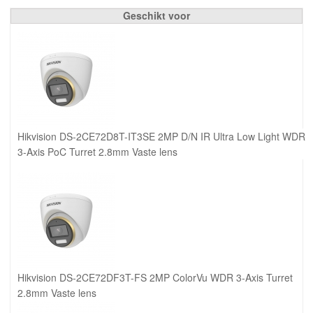
Geschikt voor
Hikvision DS-2CE72D8T-IT3SE 2MP D/N IR Ultra Low Light WDR
3-Axis PoC Turret 2.8mm Vaste lens
Hikvision DS-2CE72DF3T-FS 2MP ColorVu WDR 3-Axis Turret
2.8mm Vaste lens