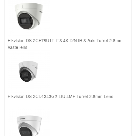
Hikvision DS-2CE78U1T-IT3 4K D/N IR 3-Axis Turret 2.8mm
Vaste lens
Hikvision DS-2CD1343G2-LIU 4MP Turret 2.8mm Lens