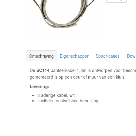
Omschrijving
Eigenschappen
Specificaties
Dow
De
SC114
pantserkabel 1,8m is ontworpen voor besche
gemonteerd is op een deur of muur van een kluis.
Levering:
8 aderige kabel, wit
flexibele roestvrijstale behuizing