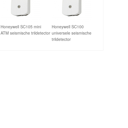
Honeywell SC105 mini
Honeywell SC100
ATM seismische trildetector
universele seismische
trildetector