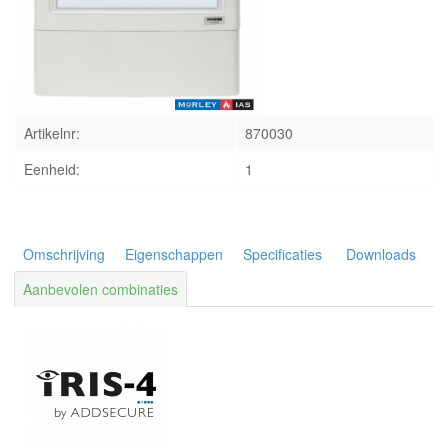
INLOGGEN
Artikelnr:
870030
Eenheid:
1
Omschrijving
Eigenschappen
Specificaties
Downloads
Aanbevolen combinaties