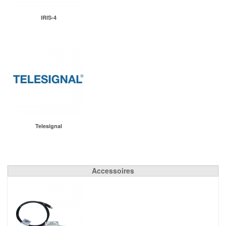
IRIS-4
Telesignal
Accessoires