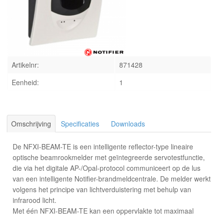
INLOGGEN
Artikelnr:
871428
Eenheid:
1
Omschrijving
Specificaties
Downloads
De NFXI-BEAM-TE is een intelligente reflector-type lineaire
optische beamrookmelder met geïntegreerde servotestfunctie,
die via het digitale AP-/Opal-protocol communiceert op de lus
van een intelligente Notifier-brandmeldcentrale. De melder werkt
volgens het principe van lichtverduistering met behulp van
infrarood licht.
Met één NFXI-BEAM-TE kan een oppervlakte tot maximaal