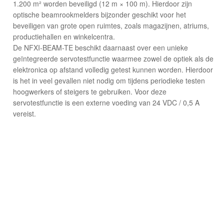
1.200 m² worden beveiligd (12 m × 100 m). Hierdoor zijn
optische beamrookmelders bijzonder geschikt voor het
beveiligen van grote open ruimtes, zoals magazijnen, atriums,
productiehallen en winkelcentra.
De NFXI-BEAM-TE beschikt daarnaast over een unieke
geïntegreerde servotestfunctie waarmee zowel de optiek als de
elektronica op afstand volledig getest kunnen worden. Hierdoor
is het in veel gevallen niet nodig om tijdens periodieke testen
hoogwerkers of steigers te gebruiken. Voor deze
servotestfunctie is een externe voeding van 24 VDC / 0,5 A
vereist.