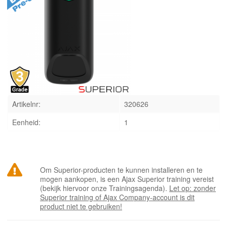
INLOGGEN
Artikelnr:
320626
Eenheid:
1
Om Superior-producten te kunnen installeren en te
mogen aankopen, is een Ajax Superior training vereist
(bekijk hiervoor onze Trainingsagenda).
Let op: zonder
Superior training of Ajax Company-account is dit
product niet te gebruiken!