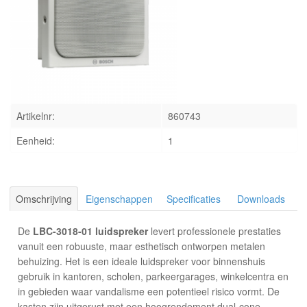
INLOGGEN
Artikelnr:
860743
Eenheid:
1
Omschrijving
Eigenschappen
Specificaties
Downloads
De
LBC-3018-01 luidspreker
levert professionele prestaties
vanuit een robuuste, maar esthetisch ontworpen metalen
behuizing. Het is een ideale luidspreker voor binnenshuis
gebruik in kantoren, scholen, parkeergarages, winkelcentra en
in gebieden waar vandalisme een potentieel risico vormt. De
kasten zijn uitgerust met een hoogrendement dual-cone