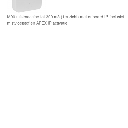
M90 mistmachine tot 300 m3 (1m zicht) met onboard IP, inclusief
mistvloeistof en APEX IP activatie