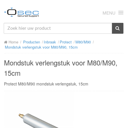
MENU
HOME
Home
Producten
Inbraak
Protect
M80/M90
OVER ONS
Mondstuk verlengstuk voor M80/M90, 15cm
NIEUWS
Mondstuk verlengstuk voor M80/M90,
PRODUCTEN
15cm
SUPPORT
Protect M80/M90 mondstuk verlengstuk, 15cm
RMA
MIJN OSEC
CONTACT