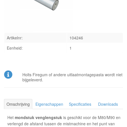
INLOGGEN
Artikelnr:
104246
Eenheid:
1
Holts Firegum of andere uitlaatmontagepasta wordt niet
bijgeleverd.
Omschrijving
Eigenschappen
Specificaties
Downloads
Het
mondstuk venglengstuk
is geschikt voor de M80/M90 en
verlengd de afstand tussen de mistmachine en het punt van