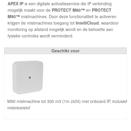
APEX IP
is een digitale activatieservice die IP verbinding
mogelijk maakt voor de
PROTECT M80™
en
PROTECT
M90™
mistmachines. Door deze functionaliteit te activeren
krijgen de mistmachines toegang tot
IntelliCloud
, waardoor
monitoring op afstand mogelijk wordt en de behoefte aan
fysieke controles wordt verminderd.
Geschikt voor
M90 mistmachine tot 300 m3 (1m zicht) met onboard IP, inclusief
mistvloeistof