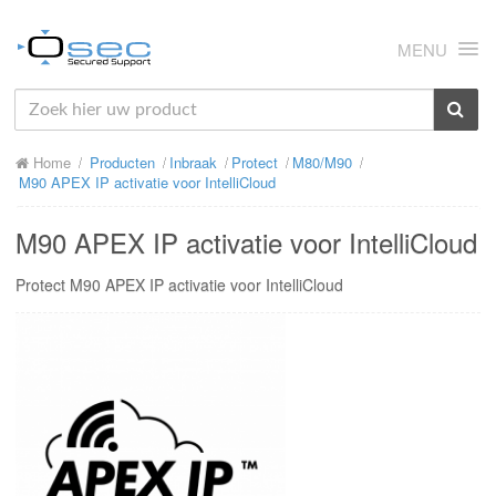
MENU
HOME
Home
Producten
Inbraak
Protect
M80/M90
OVER ONS
M90 APEX IP activatie voor IntelliCloud
NIEUWS
M90 APEX IP activatie voor IntelliCloud
PRODUCTEN
Protect M90 APEX IP activatie voor IntelliCloud
SUPPORT
RMA
MIJN OSEC
CONTACT