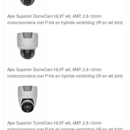
Ajax Superior DomeCam HLVF wit, 4MP, 2.8-12mm
motorzoomlens met P-Iris en hybride verlichting (IR en wit licht)
Ajax Superior DomeCam HLVF wit, 8MP, 2.8-12mm
motorzoomlens met P-Iris en hybride verlichting (IR en wit licht)
Ajax Superior TurretCam HLVF wit, 4MP, 2.8-12mm
motorzoomlens met P-Iris en hybride verlichting (IR en wit licht)