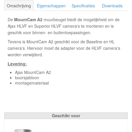
Omschrijving
Eigenschappen
Specificaties
Downloads
De
MountCam A2
muurbeugel biedt de mogelijkheid om de
Ajax HLVF en Superior HLVF camera's te monteren en is
geschik voor binnen- en buitentoepassingen.
Tevens is MountCam A2 geschikt voor de Baseline en HL
camera's. Hiervoor moet de adapter voor de HLVF camera's
worden verwijderd.
Levering:
Ajax MountCam A2
boorsjabloon
montagemateriaal
Geschikt voor