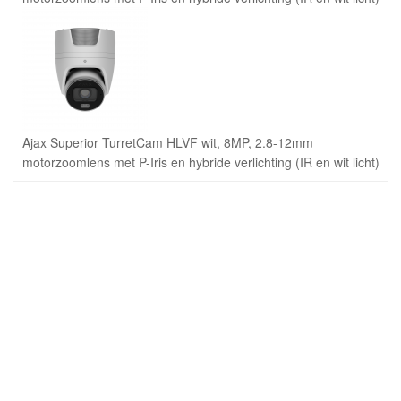
Ajax Superior TurretCam HLVF wit, 8MP, 2.8-12mm
motorzoomlens met P-Iris en hybride verlichting (IR en wit licht)