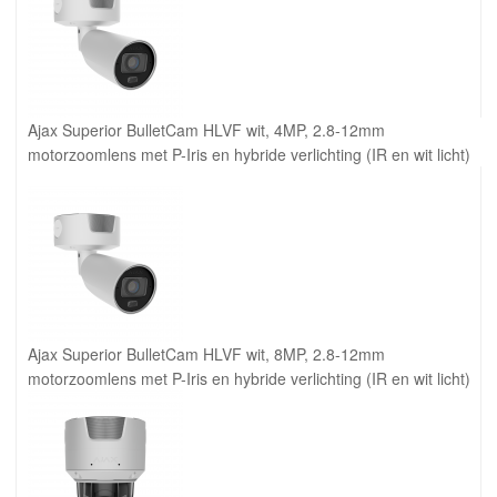
Ajax Superior BulletCam HLVF wit, 4MP, 2.8-12mm
motorzoomlens met P-Iris en hybride verlichting (IR en wit licht)
Ajax Superior BulletCam HLVF wit, 8MP, 2.8-12mm
motorzoomlens met P-Iris en hybride verlichting (IR en wit licht)