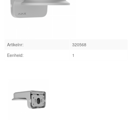
INLOGGEN
Artikelnr:
320568
Eenheid:
1