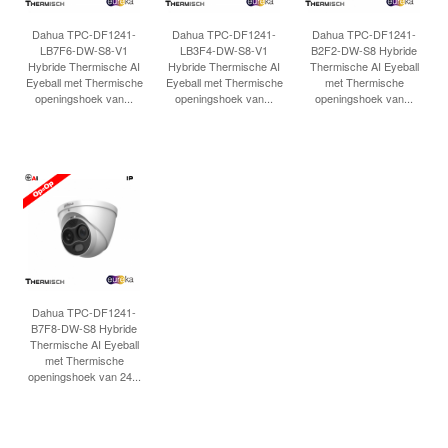
INLOGGEN
Dahua TPC-DF1241-
Dahua TPC-DF1241-
Dahua TPC-DF1241-
LB7F6-DW-S8-V1
LB3F4-DW-S8-V1
B2F2-DW-S8 Hybride
Hybride Thermische AI
Hybride Thermische AI
Thermische AI Eyeball
Eyeball met Thermische
Eyeball met Thermische
met Thermische
openingshoek van...
openingshoek van...
openingshoek van...
Dahua TPC-DF1241-
B7F8-DW-S8 Hybride
Thermische AI Eyeball
met Thermische
openingshoek van 24...