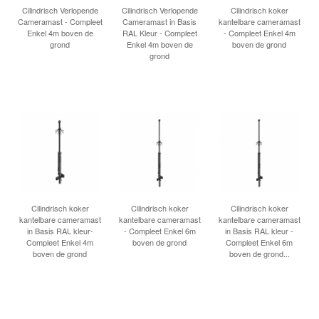
INLOGGEN
Cilindrisch Verlopende
Cilindrisch Verlopende
Cilindrisch koker
Cameramast - Compleet
Cameramast in Basis
kantelbare cameramast
Enkel 4m boven de
RAL Kleur - Compleet
- Compleet Enkel 4m
grond
Enkel 4m boven de
boven de grond
grond
Cilindrisch koker
Cilindrisch koker
Cilindrisch koker
kantelbare cameramast
kantelbare cameramast
kantelbare cameramast
in Basis RAL kleur-
- Compleet Enkel 6m
in Basis RAL kleur -
Compleet Enkel 4m
boven de grond
Compleet Enkel 6m
boven de grond
boven de grond...