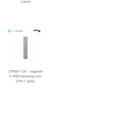
(zwart)
OPXM-1 GY - magneet
in IP65 behuizing voor
OPX-1 (grijs)