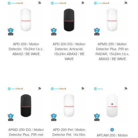
APD-200 / Motion
APD-200-DG / Motion
APMD-250 / Motion
Detector. 15x24m t.b.v.
Detector. Antraciet,
Detector Plus. PIR en
ABAX2 / BE WAVE
15x24m ABAX2 / BE
RADAR, 15x24m t.b.v.
WAVE
ABAX2 / BE WAVE
APMD-250-DG / Motion
APD-200-Pet / Motion
Detector Plus, PIR met
Detector Pet. 14x16m,
APCAM-200 / Motion