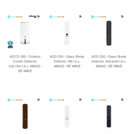
AOCD-260 / Outdoor
AGD-200 / Glass Break
AGD-200 / Glass Break
Curtain Detector.
Detector. Wit t.b.v.
Detector. Antraciet t.b.v.
0,6x10m t.b.v. ABAX2 /
ABAX2 / BE WAVE
ABAX2 / BE WAVE
BE WAVE