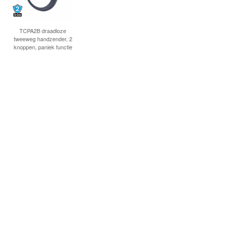
TCPA2B draadloze
tweeweg handzender, 2
knoppen, paniek functie