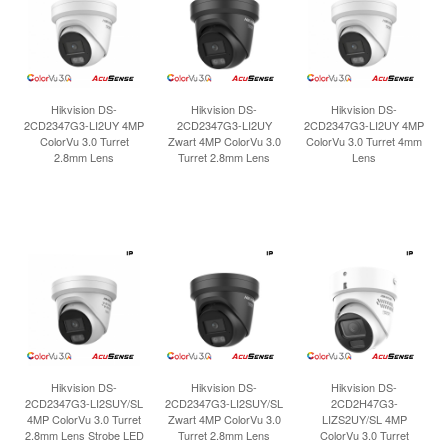
INLOGGEN
Hikvision DS-
Hikvision DS-
Hikvision DS-
2CD2347G3-LI2UY 4MP
2CD2347G3-LI2UY
2CD2347G3-LI2UY 4MP
ColorVu 3.0 Turret
Zwart 4MP ColorVu 3.0
ColorVu 3.0 Turret 4mm
2.8mm Lens
Turret 2.8mm Lens
Lens
Hikvision DS-
Hikvision DS-
Hikvision DS-
2CD2347G3-LI2SUY/SL
2CD2347G3-LI2SUY/SL
2CD2H47G3-
4MP ColorVu 3.0 Turret
Zwart 4MP ColorVu 3.0
LIZS2UY/SL 4MP
2.8mm Lens Strobe LED
Turret 2.8mm Lens
ColorVu 3.0 Turret