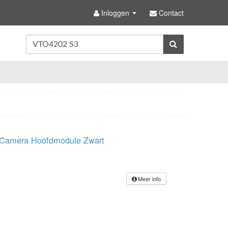
Inloggen
Contact
 Camera Hoofdmodule Zwart
Meer info