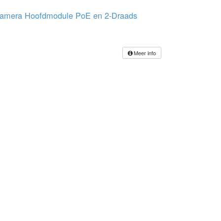
amera Hoofdmodule PoE en 2-Draads
Meer info