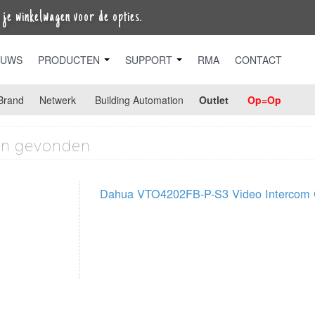
je winkelwagen voor de opties.
EUWS
PRODUCTEN
SUPPORT
RMA
CONTACT
Brand
Netwerk
Building Automation
Outlet
Op=Op
n gevonden
Dahua VTO4202FB-P-S3 Video Intercom