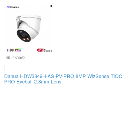
963062
Dahua HDW3849H-AS-PV-PRO 8MP WizSense TiOC
PRO Eyeball 2.8mm Lens