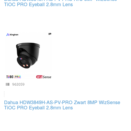
INLOGGEN
TiOC PRO Eyeball 2.8mm Lens
963059
Dahua HDW3849H-AS-PV-PRO Zwart 8MP WizSense
TiOC PRO Eyeball 2.8mm Lens