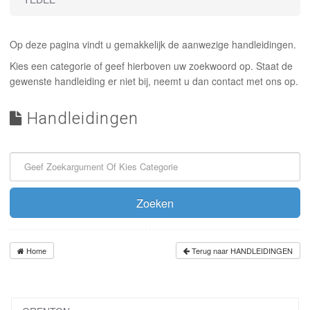
INLOGGEN
Op deze pagina vindt u gemakkelijk de aanwezige handleidingen.
Kies een categorie of geef hierboven uw zoekwoord op. Staat de
gewenste handleiding er niet bij, neemt u dan contact met ons op.
Handleidingen
Zoeken
Home
Terug naar HANDLEIDINGEN