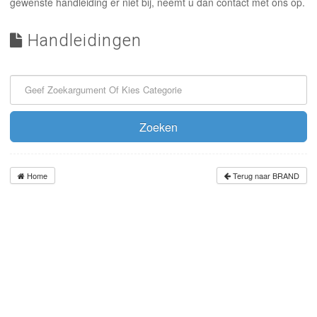
INLOGGEN
gewenste handleiding er niet bij, neemt u dan contact met ons op.
Handleidingen
Zoeken
Home
Terug naar BRAND